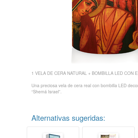
1 VELA DE CERA NATURAL + BOMBILLA LED CON E
Una preciosa vela de cera real con bombilla LED deco
“Shemá Israel”.
Alternativas sugeridas: