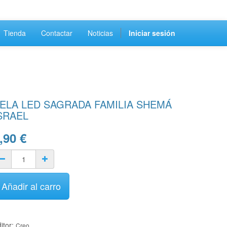
Tienda
Contactar
Noticias
Iniciar sesión
ELA LED SAGRADA FAMILIA SHEMÁ
SRAEL
,90
€
Añadir al carro
itor:
Creo