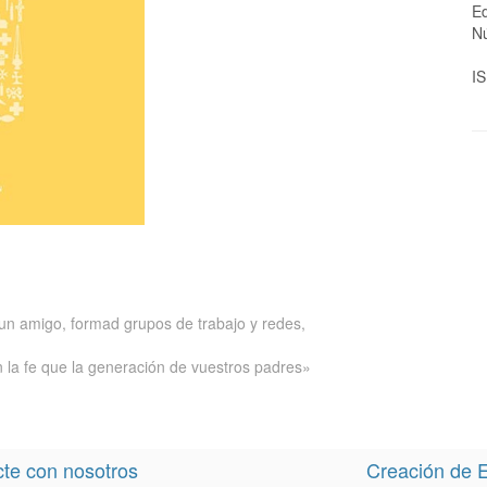
Ed
N
I
n un amigo, formad grupos de trabajo y redes,
 la fe que la generación de vuestros padres»
te con nosotros
Creación de E