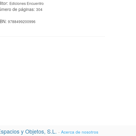
itor:
Ediciones Encuentro
úmero de páginas:
304
SBN:
9788499200996
spacios y Objetos, S.L.
-
Acerca de nosotros